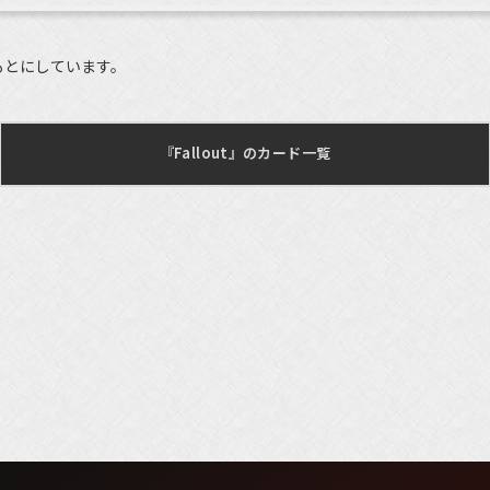
もとにしています。
『Fallout』のカード一覧