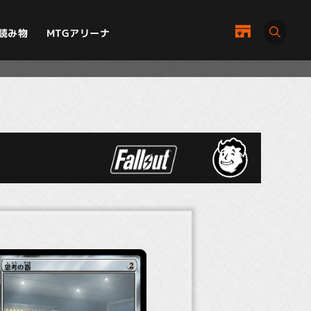
MTGアリーナ
読み物