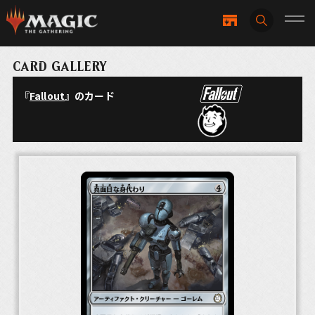
CARD GALLERY
『
Fallout
』のカード