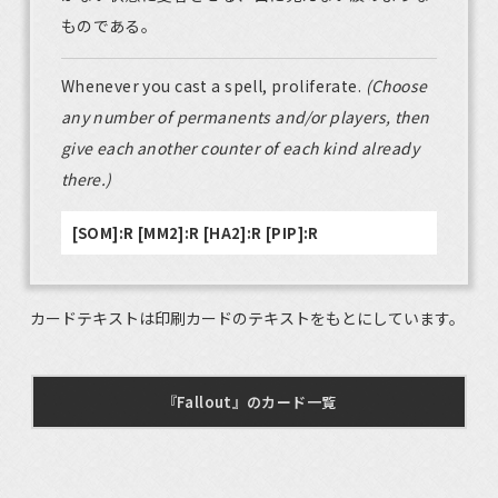
ものである。
Whenever you cast a spell, proliferate.
(Choose
any number of permanents and/or players, then
give each another counter of each kind already
there.)
[SOM]:R [MM2]:R [HA2]:R [PIP]:R
カードテキストは印刷カードのテキストをもとにしています。
『Fallout』のカード一覧