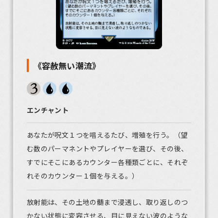
《容赦無い潮流》
エンチャント
あなたが呪文１つを唱えるたび、増殖を行う。（望
む数のパーマネントやプレイヤーを選び、その後、
すでにそこにあるカウンター各種類ごとに、それぞ
れそのカウンター１個を与える。）
放射能は、その土地の髄まで浸透し、取り返しのつ
かない状態に変容させる、目に見えない波のような