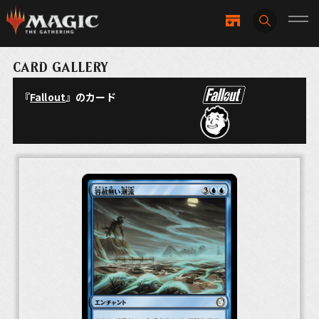
CARD GALLERY
『
Fallout
』のカード