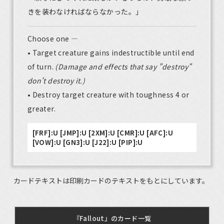
きを装わなければならなかった。」
Choose one —
• Target creature gains indestructible until end
of turn.
(Damage and effects that say "destroy"
don't destroy it.)
• Destroy target creature with toughness 4 or
greater.
[FRF]:U [JMP]:U [2XM]:U [CMR]:U [AFC]:U
[VOW]:U [GN3]:U [J22]:U [PIP]:U
カードテキストは印刷カードのテキストをもとにしています。
『Fallout』のカード一覧