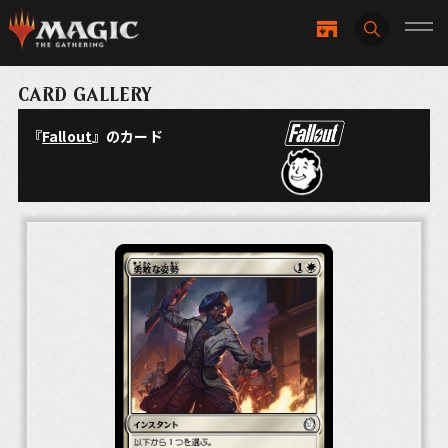
CARD GALLERY
『
Fallout
』のカード