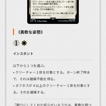
《勇敢な姿勢》
インスタント
以下から１つを選ぶ。
• クリーチャー１体を対象とする。ターン終了時ま
で、それは破壊不能を得る。
• タフネスが４以上のクリーチャー１体を対象とす
る。それを破壊する。
「頼りにしてくれた奴らがいるうちは、勇敢な顔つ