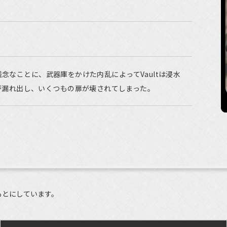
は残念なことに、武器庫をかけた内乱によってVaultは浸水
が漏れ出し、いくつもの扉が壊されてしまった。
もとにしています。