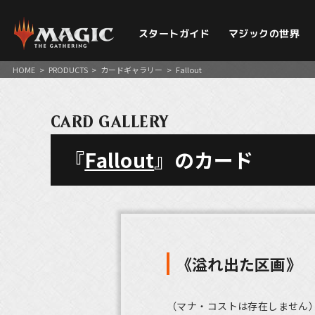
スタートガイド
マジックの世界
HOME
>
PRODUCTS
>
カードギャラリー
>
Fallout
CARD GALLERY
『
Fallout
』のカード
《溢れ出た区画》
（マナ・コストは存在しません