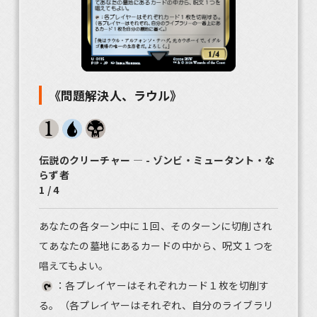
《問題解決人、ラウル》
伝説のクリーチャー ― - ゾンビ・ミュータント・な
らず者
1 / 4
あなたの各ターン中に１回、そのターンに切削され
てあなたの墓地にあるカードの中から、呪文１つを
唱えてもよい。
：各プレイヤーはそれぞれカード１枚を切削す
る。（各プレイヤーはそれぞれ、自分のライブラリ