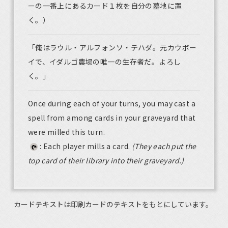
ーの一番上にあるカード１枚を自分の墓地に置
く。）
「俺はラウル・アルフォンソ・テハダ。元カウボー
イで、イダルゴ農場の唯一の生存者だ。よろし
く。」
Once during each of your turns, you may cast a
spell from among cards in your graveyard that
were milled this turn.
: Each player mills a card.
(They each put the
top card of their library into their graveyard.)
カードテキストは印刷カードのテキストをもとにしています。