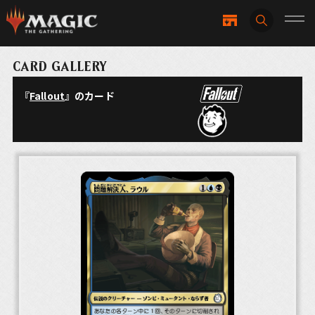
CARD GALLERY
『
Fallout
』のカード