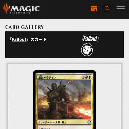
CARD GALLERY
『
Fallout
』のカード