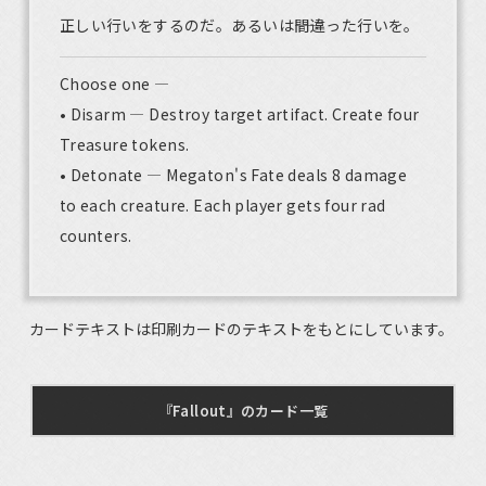
正しい行いをするのだ。あるいは――間違った行いを。
Choose one —
• Disarm — Destroy target artifact. Create four
Treasure tokens.
• Detonate — Megaton's Fate deals 8 damage
to each creature. Each player gets four rad
counters.
カードテキストは印刷カードのテキストをもとにしています。
『Fallout』のカード一覧