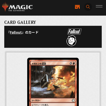
CARD GALLERY
『
Fallout
』のカード