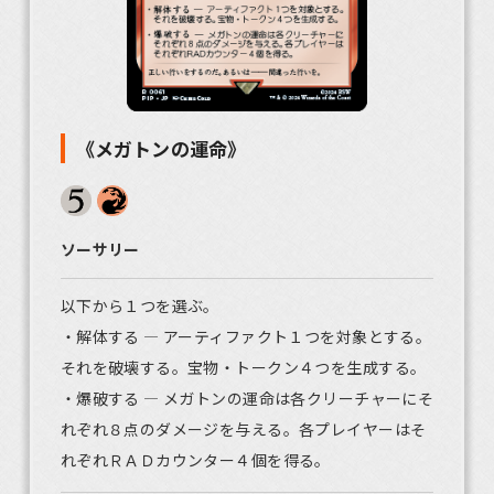
《メガトンの運命》
ソーサリー
以下から１つを選ぶ。
・解体する ― アーティファクト１つを対象とする。
それを破壊する。宝物・トークン４つを生成する。
・爆破する ― メガトンの運命は各クリーチャーにそ
れぞれ８点のダメージを与える。各プレイヤーはそ
れぞれＲＡＤカウンター４個を得る。