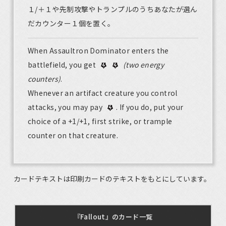
１/＋１や先制攻撃やトランプルのうちあなたが選ん
だカウンター１個を置く。
When Assaultron Dominator enters the
battlefield, you get
(two energy
counters)
.
Whenever an artifact creature you control
attacks, you may pay
. If you do, put your
choice of a +1/+1, first strike, or trample
counter on that creature.
カードテキストは印刷カードのテキストをもとにしています。
『Fallout』のカード一覧