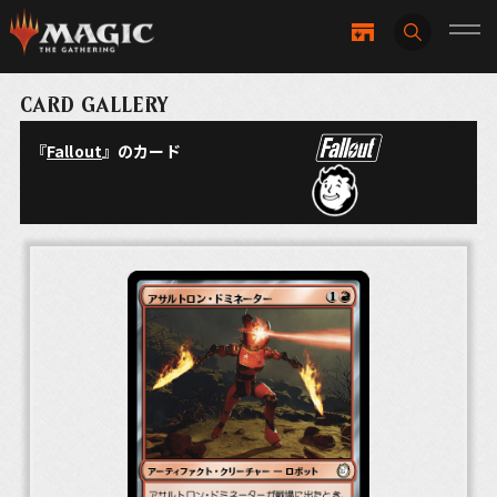
CARD GALLERY
『
Fallout
』のカード