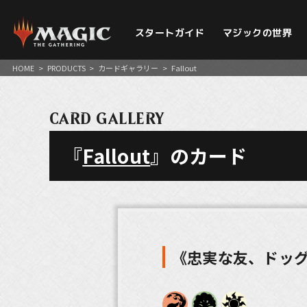
スタートガイド
マジックの世界
HOME
>
PRODUCTS
>
カードギャラリー
>
Fallout
CARD GALLERY
『
Fallout
』のカード
《忠実な友、ドッ