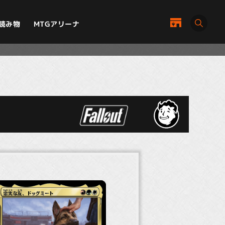
MTGアリーナ
読み物