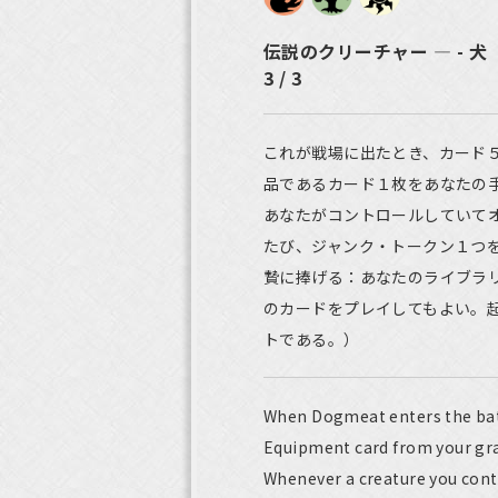
伝説のクリーチャー ― - 犬
3 / 3
これが戦場に出たとき、カード
品であるカード１枚をあなたの
あなたがコントロールしていて
たび、ジャンク・トークン１つ
贄に捧げる：あなたのライブラ
のカードをプレイしてもよい。
トである。）
When Dogmeat enters the battl
Equipment card from your gra
Whenever a creature you contr