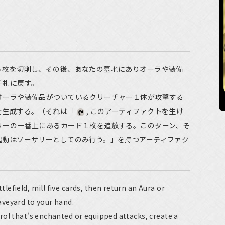
５枚を切削し、その後、あなたの墓地にありオーラや装備
手札に戻す。
オーラや装備品がついているクリーチャー１体が攻撃する
を生成する。（それは「
, このアーティファクトを生け
リーの一番上にあるカード１枚を追放する。このターン、そ
起動はソーサリーとしてのみ行う。」を持つアーティファク
efield, mill five cards, then return an Aura or
veyard to your hand.
ol that's enchanted or equipped attacks, create a