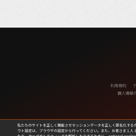
利用規約
個人情報
私たちのサイトを正しく機能させセッションデータを正しく匿名化するために、私たちは
ウト設定は、ブラウザの設定から行ってください。また、お客さま１人
たり、ウェブのトラフィックを解析したりするために、optional cookie