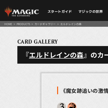
スタートガイド
マジックの世界
HOME
>
PRODUCTS
>
カードギャラリー
>
エルドレインの森
CARD GALLERY
『
エルドレインの森
』のカ
《魔女跡追いの激