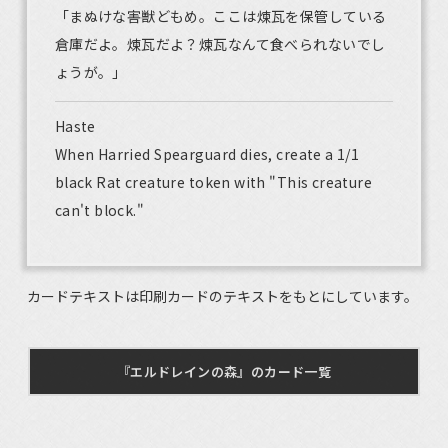
「まぬけな害獣どもめ。ここは煉瓦を保管している
倉庫だよ。煉瓦だよ？煉瓦なんて食べられないでし
ょうが。」
Haste
When Harried Spearguard dies, create a 1/1
black Rat creature token with "This creature
can't block."
カードテキストは印刷カードのテキストをもとにしています。
『エルドレインの森』のカード一覧