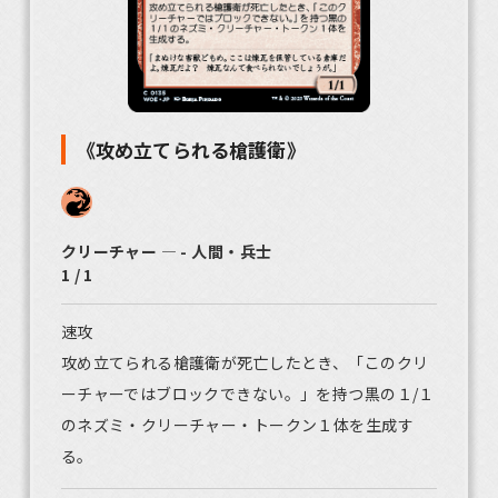
《攻め立てられる槍護衛》
クリーチャー ― - 人間・兵士
1 / 1
速攻
攻め立てられる槍護衛が死亡したとき、「このクリ
ーチャーではブロックできない。」を持つ黒の１/１
のネズミ・クリーチャー・トークン１体を生成す
る。