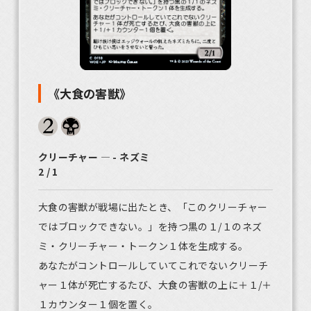
《大食の害獣》
クリーチャー ― - ネズミ
2 / 1
大食の害獣が戦場に出たとき、「このクリーチャー
ではブロックできない。」を持つ黒の１/１のネズ
ミ・クリーチャー・トークン１体を生成する。
あなたがコントロールしていてこれでないクリーチ
ャー１体が死亡するたび、大食の害獣の上に＋１/＋
１カウンター１個を置く。