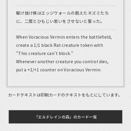
駆け抜け侯はエッジウォールの飢えたネズミたち
に、二度とひもじい思いをさせないと誓った。
When Voracious Vermin enters the battlefield,
create a 1/1 black Rat creature token with
"This creature can't block."
Whenever another creature you control dies,
put a +1/+1 counter on Voracious Vermin.
カードテキストは印刷カードのテキストをもとにしています。
『エルドレインの森』のカード一覧