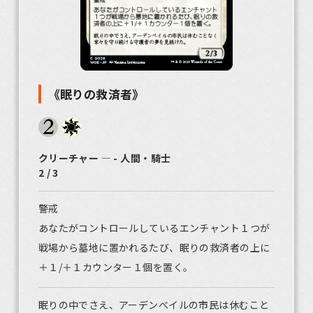
《眠りの救済者》
クリーチャー ― - 人間・騎士
2 / 3
警戒
あなたがコントロールしているエンチャント１つが
戦場から墓地に置かれるたび、眠りの救済者の上に
＋１/＋１カウンター１個を置く。
眠りの中でさえ、アーデンベイルの市民は休むこと