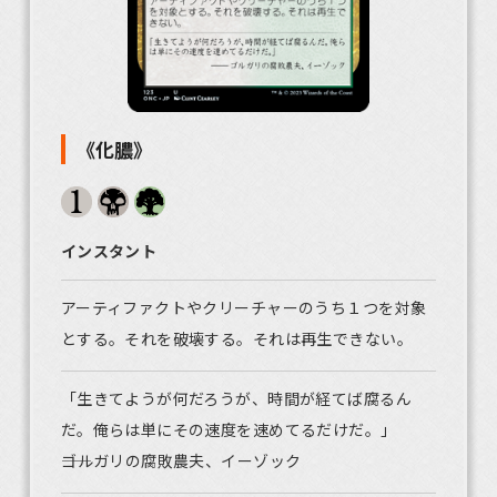
《化膿》
インスタント
アーティファクトやクリーチャーのうち１つを対象
とする。それを破壊する。それは再生できない。
「生きてようが何だろうが、時間が経てば腐るん
だ。俺らは単にその速度を速めてるだけだ。」
――ゴルガリの腐敗農夫、イーゾック