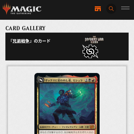
CARD GALLERY
『
兄弟戦争
』のカード