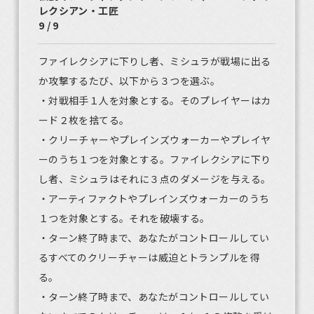
レクシアン・工匠
9 / 9
ファイレクシアに下りし者、ミシュラが戦場に出る
か攻撃するたび、以下から３つを選ぶ。
・対戦相手１人を対象とする。そのプレイヤーはカ
ード２枚を捨てる。
・クリーチャーやプレインズウォーカーやプレイヤ
ーのうち１つを対象とする。ファイレクシアに下り
し者、ミシュラはそれに３点のダメージを与える。
・アーティファクトやプレインズウォーカーのうち
１つを対象とする。それを破壊する。
・ターン終了時まで、あなたがコントロールしてい
るすべてのクリーチャーは威迫とトランプルを得
る。
・ターン終了時まで、あなたがコントロールしてい