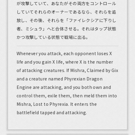
が攻撃していて、あなたがその両方をコントロール
していてそれらのオーナーであるなら、それらを追
放し、その後、それらを「ファイレクシアに下りし
者、ミシュラ」へと合体させる。それはタップ状態
かつ攻撃している状態で戦場に出る。
Whenever you attack, each opponent loses X
life and you gain X life, where X is the number
of attacking creatures. If Mishra, Claimed by Gix
and a creature named Phyrexian Dragon
Engine are attacking, and you both own and
control them, exile them, then meld them into
Mishra, Lost to Phyrexia. It enters the
battlefield tapped and attacking.