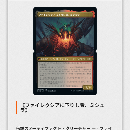
《ファイレクシアに下りし者、ミシュ
ラ》
伝説のアーティファクト・クリーチャー ― - ファイ