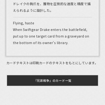
ドレイクの鉤爪を、獲物を圧倒的な速度と精度で捕
えられるように設計した。
Flying, haste
When Swiftgear Drake enters the battlefield,
put up to one target card from a graveyard on
the bottom of its owner's library.
カードテキストは印刷カードのテキストをもとにしています。
『兄弟戦争』のカード一覧