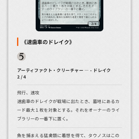
《速歯車のドレイク》
アーティファクト・クリーチャー ― - ドレイク
2 / 4
飛行、速攻
速歯車のドレイクが戦場に出たとき、墓地にあるカ
ード最大１枚を対象とする。それをオーナーのライ
ブラリーの一番下に置く。
魚を捕まえる猛禽類に着想を得て、タウノスはこの