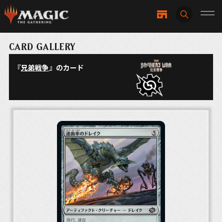
CARD GALLERY
『
兄弟戦争
』のカード