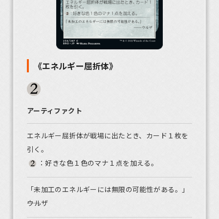
《エネルギー屈折体》
アーティファクト
エネルギー屈折体が戦場に出たとき、カード１枚を
引く。
：好きな色１色のマナ１点を加える。
「未加工のエネルギーには無限の可能性がある。」
――ウルザ