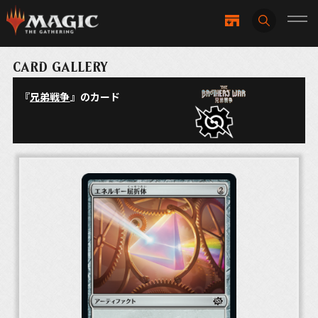
CARD GALLERY
『
兄弟戦争
』のカード