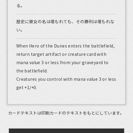
る。
歴史に彼女の名は埋もれても、その勝利は埋もれな
い。
When Hero of the Dunes enters the battlefield,
return target artifact or creature card with
mana value 3 or less from your graveyard to
the battlefield.
Creatures you control with mana value 3 or less
get +1/+0.
カードテキストは印刷カードのテキストをもとにしています。