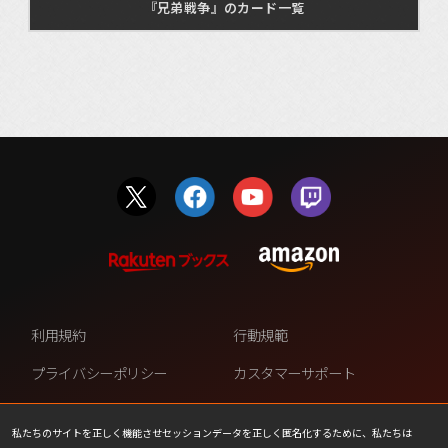
『兄弟戦争』のカード一覧
利用規約
行動規範
プライバシーポリシー
カスタマーサポート
ファンコンテンツ・ポリシー
個人情報の販売や共有を許可し
ない
私たちのサイトを正しく機能させセッションデータを正しく匿名化するために、私たちは