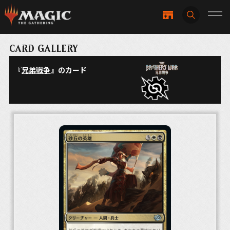
CARD GALLERY
『
兄弟戦争
』のカード