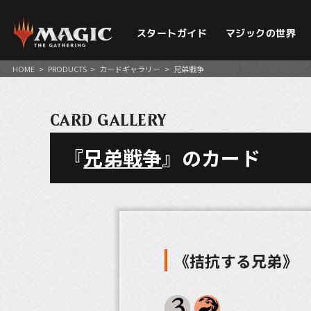
スタートガイド
マジックの世界
HOME
>
PRODUCTS
>
カードギャラリー
>
兄弟戦争
CARD GALLERY
『
兄弟戦争
』のカード
《拮抗する兄弟》