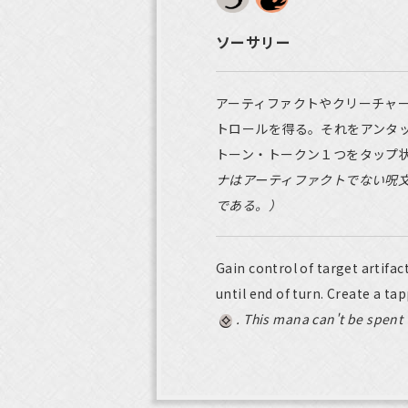
ソーサリー
アーティファクトやクリーチャ
トロールを得る。それをアンタ
トーン・トークン１つをタップ
ナはアーティファクトでない呪
である。）
Gain control of target artifact
until end of turn. Create a t
. This mana can't be spent t