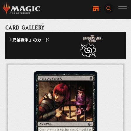
CARD GALLERY
『
兄弟戦争
』のカード