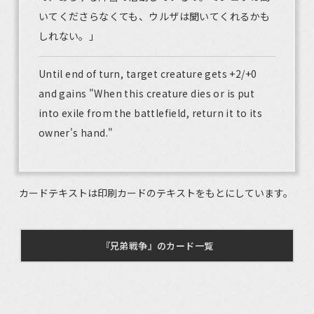
いてくださらなくても、ウルザは聞いてくれるかも
しれない。」
Until end of turn, target creature gets +2/+0
and gains "When this creature dies or is put
into exile from the battlefield, return it to its
owner's hand."
カードテキストは印刷カードのテキストをもとにしています。
『兄弟戦争』のカード一覧