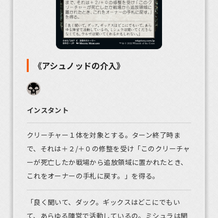
《アシュノッドの介入》
インスタント
クリーチャー１体を対象とする。ターン終了時ま
で、それは＋２/＋０の修整を受け「このクリーチャ
ーが死亡したか戦場から追放領域に置かれたとき、
これをオーナーの手札に戻す。」を得る。
「良く聞いて、ダック。ギックスはどこにでもい
て、あらゆる陣営で活動しているの。ミシュラは聞