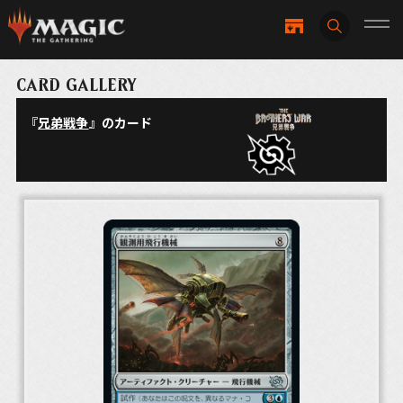
CARD GALLERY
『
兄弟戦争
』のカード