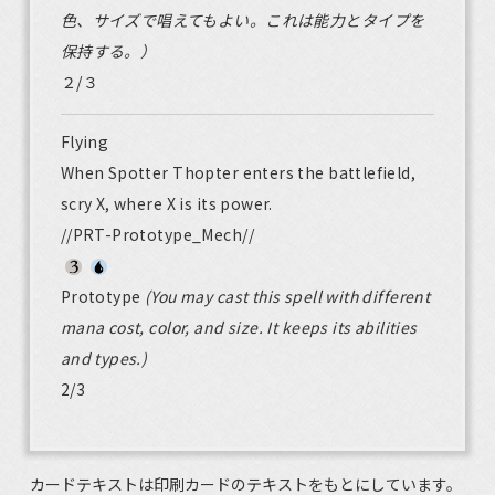
色、サイズで唱えてもよい。これは能力とタイプを
保持する。）
２/３
Flying
When Spotter Thopter enters the battlefield,
scry X, where X is its power.
//PRT-Prototype_Mech//
Prototype
(You may cast this spell with different
mana cost, color, and size. It keeps its abilities
and types.)
2/3
カードテキストは印刷カードのテキストをもとにしています。