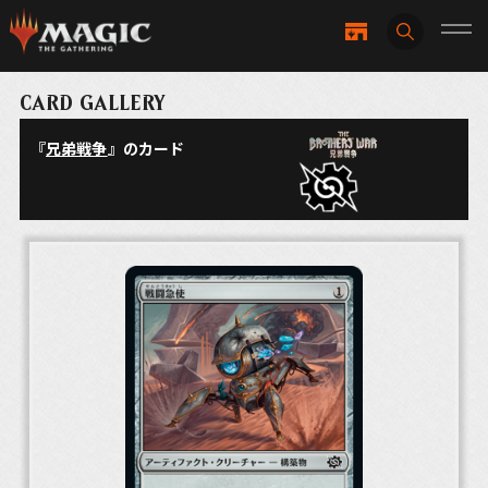
CARD GALLERY
『
兄弟戦争
』のカード