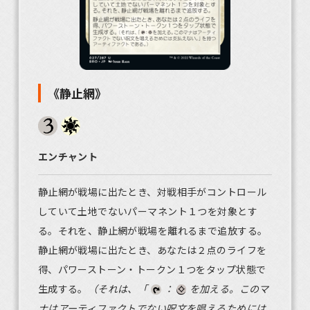
《静止網》
エンチャント
静止網が戦場に出たとき、対戦相手がコントロール
していて土地でないパーマネント１つを対象とす
る。それを、静止網が戦場を離れるまで追放する。
静止網が戦場に出たとき、あなたは２点のライフを
得、パワーストーン・トークン１つをタップ状態で
生成する。
（それは、「
：
を加える。このマ
ナはアーティファクトでない呪文を唱えるためには