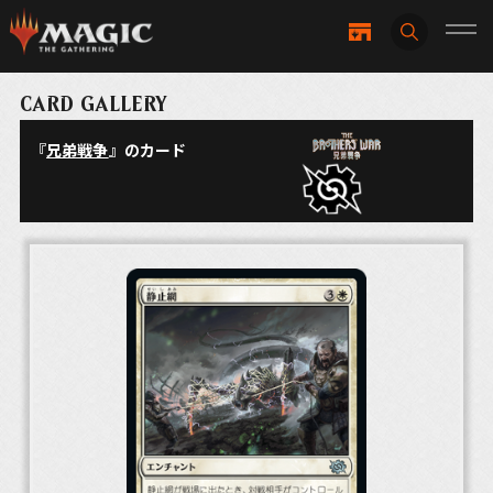
CARD GALLERY
『
兄弟戦争
』のカード