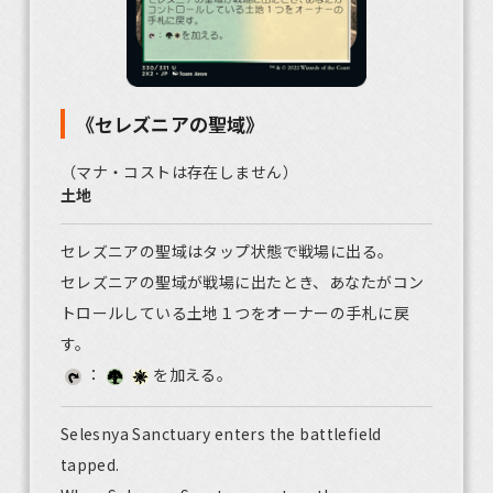
《セレズニアの聖域》
（マナ・コストは存在しません）
土地
セレズニアの聖域はタップ状態で戦場に出る。
セレズニアの聖域が戦場に出たとき、あなたがコン
トロールしている土地１つをオーナーの手札に戻
す。
：
を加える。
Selesnya Sanctuary enters the battlefield
tapped.