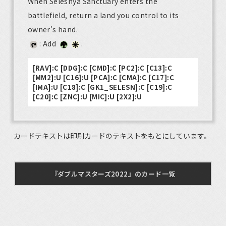
When Selesnya Sanctuary enters the
battlefield, return a land you control to its
owner's hand.
: Add
.
[RAV]:C [DDG]:C [CMD]:C [PC2]:C [C13]:C
[MM2]:U [C16]:U [PCA]:C [CMA]:C [C17]:C
[IMA]:U [C18]:C [GK1_SELESN]:C [C19]:C
[C20]:C [ZNC]:U [MIC]:U [2X2]:U
カードテキストは印刷カードのテキストをもとにしています。
『ダブルマスターズ2022』のカード一覧