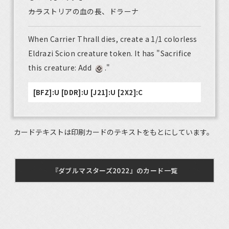
――カラストリアの血の長、ドラーナ
When Carrier Thrall dies, create a 1/1 colorless
Eldrazi Scion creature token. It has "Sacrifice
this creature: Add
."
[BFZ]:U [DDR]:U [J21]:U [2X2]:C
カードテキストは印刷カードのテキストをもとにしています。
『ダブルマスターズ2022』のカード一覧