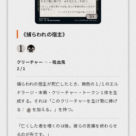
《捕らわれの宿主》
クリーチャー ― - 吸血鬼
2 / 1
捕らわれの宿主が死亡したとき、無色の１/１のエル
ドラージ・末裔・クリーチャー・トークン１体を生
成する。それは「このクリーチャーを生け贄に捧げ
る：
を加える。」を持つ。
「亡くした者を嘆くのは後。彼らの苦痛を終わらせ
るのが先です。」