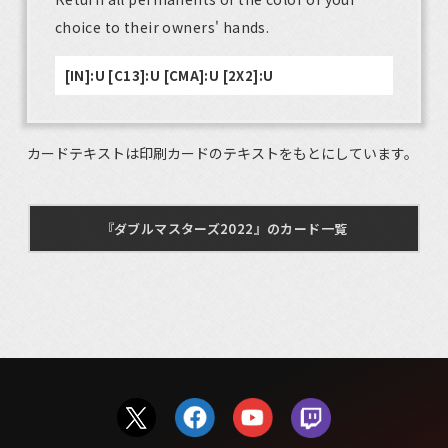
choice to their owners' hands.
[IN]:U [C13]:U [CMA]:U [2X2]:U
カードテキストは印刷カードのテキストをもとにしています。
『ダブルマスターズ2022』のカード一覧