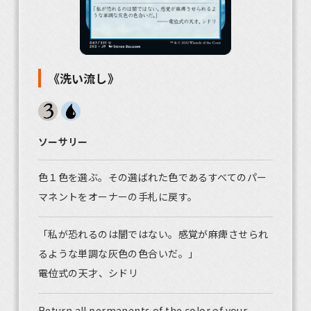
《洗い流し》
ソーサリー
色１色を選ぶ。その選ばれた色であるすべてのパー
マネントをオーナーの手札に戻す。
「私が恐れるのは闇ではない。感覚が麻痺させられ
るような単調な灰色の色合いだ。」
――電位式の天才、シドリ
Return all permanents of the color of your