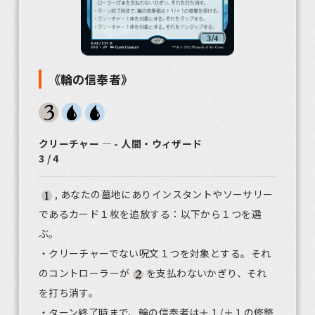
《輪の信奉者》
クリーチャー ― - 人間・ウィザード
3 / 4
, あなたの墓地にありインスタントやソーサリー
であるカード１枚を追放する：以下から１つを選
ぶ。
・クリーチャーでない呪文１つを対象とする。それ
のコントローラーが
を支払わないかぎり、それ
を打ち消す。
・ターン終了時まで、輪の信奉者は＋１/＋１の修整