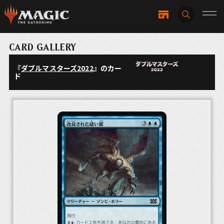
CARD GALLERY
『
ダブルマスターズ2022
』のカー
ド