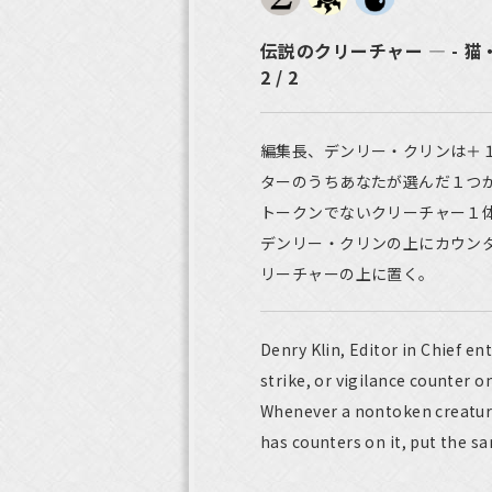
伝説のクリーチャー ― - 
2 / 2
編集長、デンリー・クリンは＋
ターのうちあなたが選んだ１つ
トークンでないクリーチャー１
デンリー・クリンの上にカウン
リーチャーの上に置く。
Denry Klin, Editor in Chief ent
strike, or vigilance counter on
Whenever a nontoken creature 
has counters on it, put the s