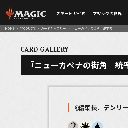
スタートガイド
マジックの世界
HOME
>
PRODUCTS
>
カードギャラリー
>
ニューカペナの街角 統率者
CARD GALLERY
『ニューカペナの街角 統
《編集長、デンリ