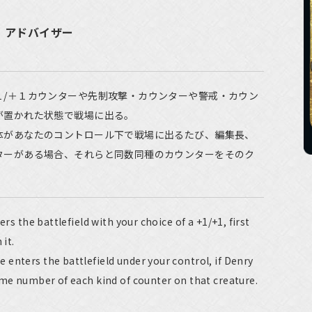
猫・アドバイザー
１/＋１カウンターや先制攻撃・カウンターや警戒・カウン
が置かれた状態で戦場に出る。
体があなたのコントロール下で戦場に出るたび、編集長、
ターがある場合、それらと同数同種のカウンターをそのク
ers the battlefield with your choice of a +1/+1, first
 it.
enters the battlefield under your control, if Denry
ame number of each kind of counter on that creature.