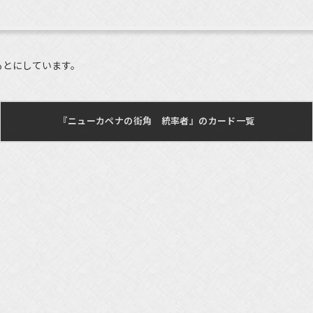
もとにしています。
『ニューカペナの街角 統率者』のカード一覧