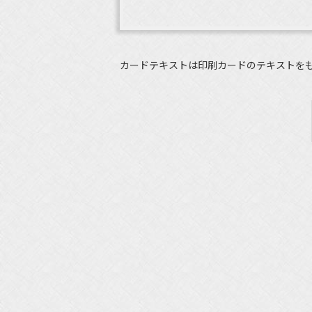
カードテキストは印刷カードのテキストを