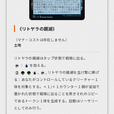
《リトヤラの鏡湖》
（マナ・コストは存在しません）
土地
リトヤラの鏡湖はタップ状態で戦場に出る。
：
を加える。
,
, リトヤラの鏡湖を生け贄に捧げ
る：あなたがコントロールしているクリーチャー１
体を対象とする。＋１/＋１カウンター１個が追加で
置かれた状態で戦場に出ることを除きそれのコピー
であるトークン１体を生成する。起動はソーサリー
としてのみ行う。