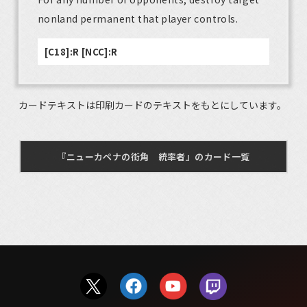
nonland permanent that player controls.
[C18]:R [NCC]:R
カードテキストは印刷カードのテキストをもとにしています。
『ニューカペナの街角 統率者』のカード一覧