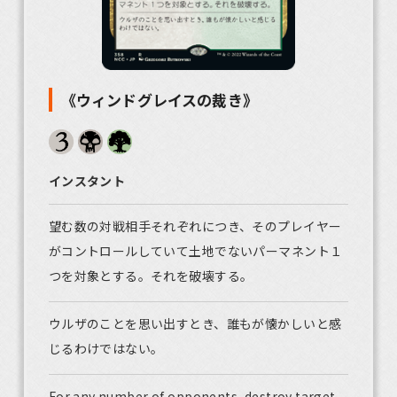
《ウィンドグレイスの裁き》
インスタント
望む数の対戦相手それぞれにつき、そのプレイヤー
がコントロールしていて土地でないパーマネント１
つを対象とする。それを破壊する。
ウルザのことを思い出すとき、誰もが懐かしいと感
じるわけではない。
For any number of opponents, destroy target