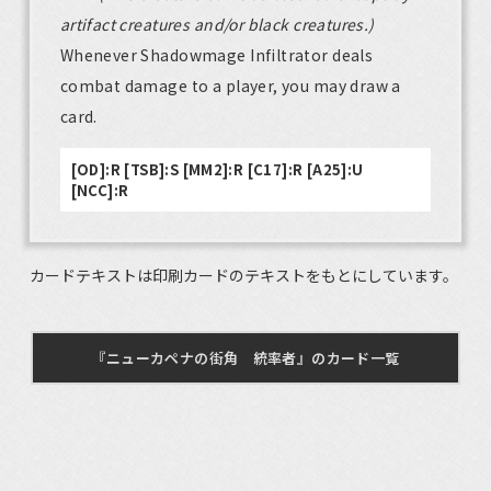
artifact creatures and/or black creatures.)
Whenever Shadowmage Infiltrator deals
combat damage to a player, you may draw a
card.
[OD]:R [TSB]:S [MM2]:R [C17]:R [A25]:U
[NCC]:R
カードテキストは印刷カードのテキストをもとにしています。
『ニューカペナの街角 統率者』のカード一覧