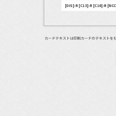
[DIS]:R [C13]:R [C16]:R [NCC
カードテキストは印刷カードのテキストを