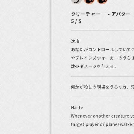
クリーチャー ― - アバター
5 / 5
速攻
あなたがコントロールしていて
やプレインズウォーカーのうち
数のダメージを与える。
何かが殺しの現場をうろつき、
Haste
Whenever another creature you
target player or planeswalker