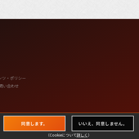
ンツ・ポリシー
問い合わせ
同意します。
いいえ、同意しません。
（Cookieについて
詳しく
）