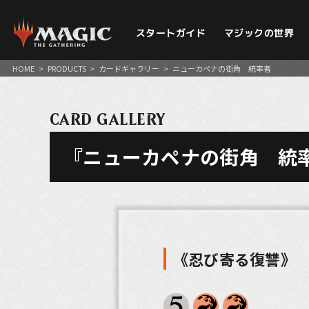
スタートガイド
マジックの世界
HOME
>
PRODUCTS
>
カードギャラリー
>
ニューカペナの街角 統率者
CARD GALLERY
『ニューカペナの街角 統
《忍び寄る復讐》