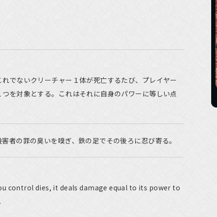
これでないクリーチャー１体が死亡するたび、プレイヤー
１つを対象とする。これはそれに自身のパワーに等しい点
殺害者の罪の臭いを嗅ぎ、鉄の足でその後ろに忍び寄る。
 control dies, it deals damage equal to its power to
.