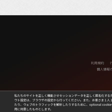
利用規約
個人情報
私たちのサイトを正しく機能させセッションデータを正しく匿名化するために、私たちは
ウト設定は、ブラウザの設定から行ってください。また、お客さま１人
たり、ウェブのトラフィックを解析したりするために、optional cookie
用に同意したものとします。