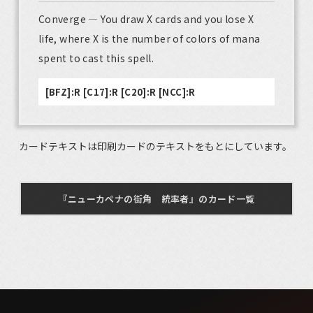
Converge — You draw X cards and you lose X
life, where X is the number of colors of mana
spent to cast this spell.
[BFZ]:R [C17]:R [C20]:R [NCC]:R
カードテキストは印刷カードのテキストをもとにしています。
『ニューカペナの街角 統率者』のカード一覧