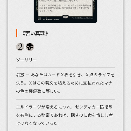
《苦い真理》
ソーサリー
収斂
― あなたはカードＸ枚を引き、Ｘ点のライフを
失う。Ｘはこの呪文を唱えるために支払われたマナ
の色の種類数に等しい。
エルドラージが増えるにつれ、ゼンディカー防衛隊
を有利にする秘密であれば、探すのに命を惜しむ者
は少なくなっていった。