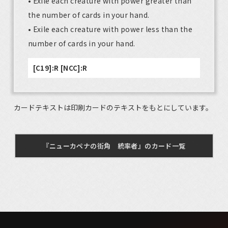
• Exile each creature with power greater than
the number of cards in your hand.
• Exile each creature with power less than the
number of cards in your hand.
[C19]:R [NCC]:R
カードテキストは印刷カードのテキストをもとにしています。
『ニューカペナの街角 統率者』のカード一覧