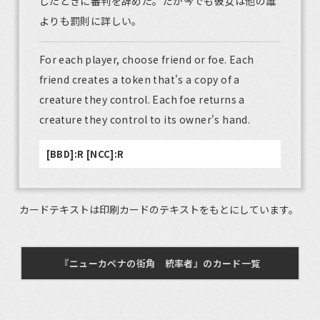
したときに審判を辞めた。だが今でも彼女は他の誰
よりも罰則に詳しい。
For each player, choose friend or foe. Each
friend creates a token that's a copy of a
creature they control. Each foe returns a
creature they control to its owner's hand.
[BBD]:R [NCC]:R
カードテキストは印刷カードのテキストをもとにしています。
『ニューカペナの街角 統率者』のカード一覧