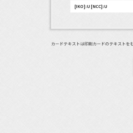
[IKO]:U [NCC]:U
カードテキストは印刷カードのテキストを