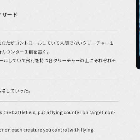
ィザード
あなたがコントロールしていて人間でないクリーチャー１
行カウンター１個を置く。
ールしていて飛行を持つ各クリーチャーの上にそれぞれ＋
も増していった。
he battlefield, put a flying counter on target non-
er on each creature you control with flying.