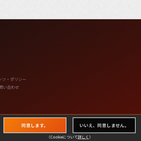
ンツ・ポリシー
問い合わせ
同意します。
いいえ、同意しません。
（Cookieについて
詳しく
）