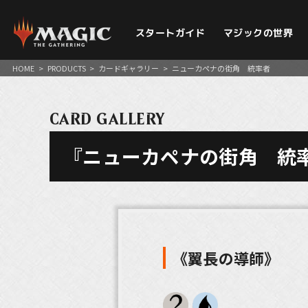
スタートガイド
マジックの世界
HOME
>
PRODUCTS
>
カードギャラリー
>
ニューカペナの街角 統率者
CARD GALLERY
『ニューカペナの街角 統
《翼長の導師》