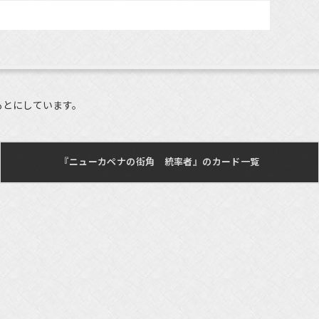
もとにしています。
『ニューカペナの街角 統率者』のカード一覧