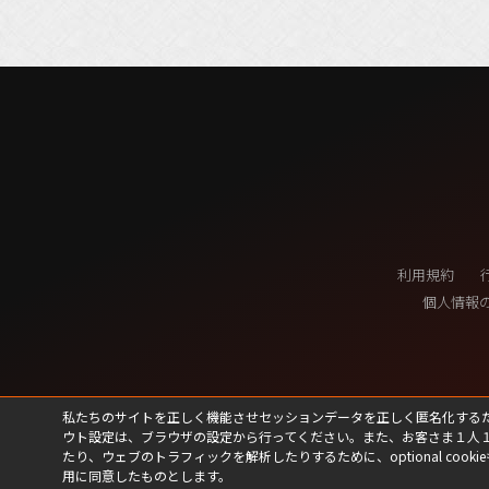
利用規約
個人情報
私たちのサイトを正しく機能させセッションデータを正しく匿名化するために、私たちは
ウト設定は、ブラウザの設定から行ってください。また、お客さま１人
たり、ウェブのトラフィックを解析したりするために、optional cookie
用に同意したものとします。