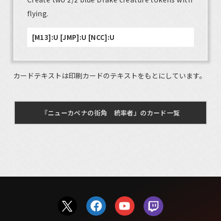
flying.
[M13]:U [JMP]:U [NCC]:U
カードテキストは印刷カードのテキストをもとにしています。
『ニューカペナの街角 統率者』のカード一覧