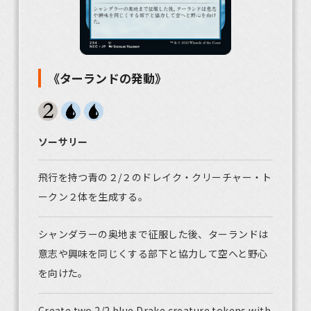
《ターランドの発動》
ソーサリー
飛行を持つ青の２/２のドレイク・クリーチャー・ト
ークン２体を生成する。
シャンダラーの奥地まで征服した後、ターランドは
意志や興味を同じくする部下と協力して空へと野心
を向けた。
Create two 2/2 blue Drake creature tokens with