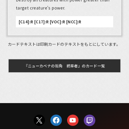
target creature's power.
[C14]:R [C17]:R [VOC]:R [NCC]:R
カードテキストは印刷カードのテキストをもとにしています。
『ニューカペナの街角 統率者』のカード一覧