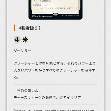
《強者破り》
ソーサリー
クリーチャー１体を対象とする。それのパワーより
大きいパワーを持つすべてのクリーチャーを破壊す
る。
「当然の報いよ。」
――ティースウィークの救世主、従者イマリア
Destroy all creatures with power greater than