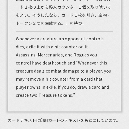
ード１枚の上から殺人カウンター１個を取り除いて
もよい。そうしたなら、カード１枚を引き、宝物・
トークン２つを生成する。」を持つ。
Whenever a creature an opponent controls
dies, exile it with a hit counter on it.
Assassins, Mercenaries, and Rogues you
control have deathtouch and "Whenever this
creature deals combat damage to a player, you
may remove a hit counter from a card that
player owns in exile. If you do, draw a card and
create two Treasure tokens."
カードテキストは印刷カードのテキストをもとにしています。