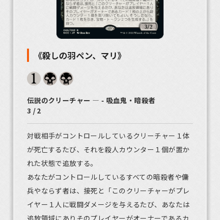
《殺しの羽ペン、マリ》
伝説のクリーチャー ― - 吸血鬼・暗殺者
3 / 2
対戦相手がコントロールしているクリーチャー１体
が死亡するたび、それを殺人カウンター１個が置か
れた状態で追放する。
あなたがコントロールしているすべての暗殺者や傭
兵やならず者は、接死と「このクリーチャーがプレ
イヤー１人に戦闘ダメージを与えるたび、あなたは
追放領域にありそのプレイヤーがオーナーであるカ