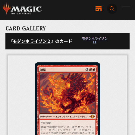
CARD GALLERY
『
モダンホライゾン２
』のカード