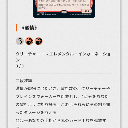
《激情》
クリーチャー ― - エレメンタル・インカーネーショ
ン
3 / 3
二段攻撃
激情が戦場に出たとき、望む数の、クリーチャーや
プレインズウォーカーを対象とし、4点分をあなた
の望むように割り振る。これはそれらにその割り振
ったダメージを与える。
想起―あなたの手札から赤のカード１枚を追放す