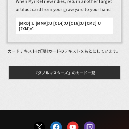
When Myr Retriever dies, return another target
artifact card from your graveyard to your hand.
[MRD]:U [MMA]:U [C14]:U [C16]:U [CM2]:U
[2XM]:C
カードテキストは印刷カードのテキストをもとにしています。
『ダブルマスターズ』のカード一覧