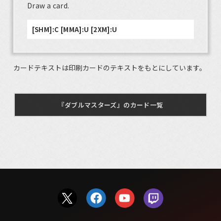
Draw a card.
[SHM]:C [MMA]:U [2XM]:U
カードテキストは印刷カードのテキストをもとにしています。
『ダブルマスターズ』のカード一覧