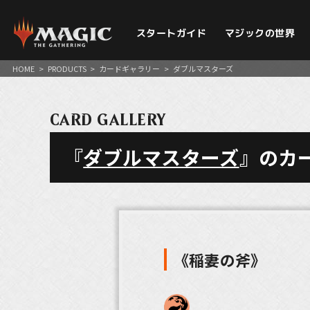
スタートガイド
マジックの世界
HOME
>
PRODUCTS
>
カードギャラリー
>
ダブルマスターズ
CARD GALLERY
『
ダブルマスターズ
』のカ
《稲妻の斧》