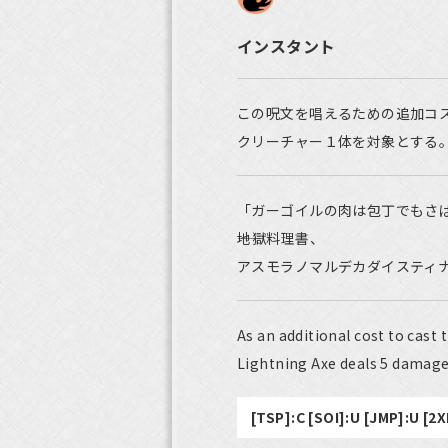
インスタント
この呪文を唱えるための追加コ
クリーチャー１体を対象とする
「ガーゴイルの肉は包丁でもさ
――地獄料理書、
アスモラノマルデカダイスティ
As an additional cost to cast t
Lightning Axe deals 5 damage 
[TSP]:C [SOI]:U [JMP]:U [2