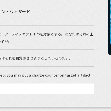
ルケン・ウィザード
に、アーティファクト１つを対象とする。あなたはそれの上
もよい。
私はそれを目覚めさせようとしているのだ。」
ep, you may put a charge counter on target artifact.