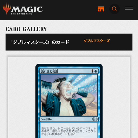
CARD GALLERY
『
ダブルマスターズ
』のカード