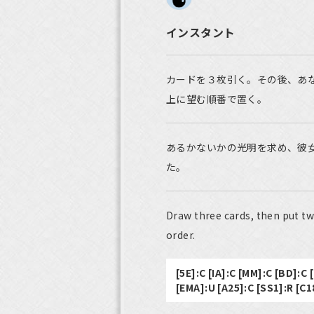
インスタント
カードを３枚引く。その後、あ
上に望む順番で置く。
あるかないかの光明を求め、彼
た。
Draw three cards, then put tw
order.
[5E]:C [IA]:C [MM]:C [BD]:C
[EMA]:U [A25]:C [SS1]:R [C1