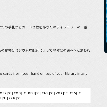
なたの手札からカード２枚をあなたのライブラリーの一番
女の精神はミジウム球配列によって思考場の深みへと誘われ
o cards from your hand on top of your library in any
 [ME2]:C [CMD]:C [DDJ]:C [CNS]:C [VMA]:C [C15]:C
8]:U [2XM]:C