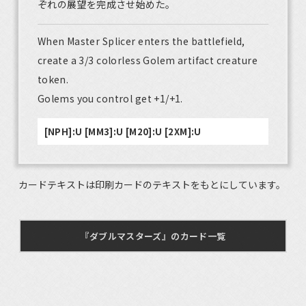
ぞれの展望を完成させ始めた。
When Master Splicer enters the battlefield,
create a 3/3 colorless Golem artifact creature
token.
Golems you control get +1/+1.
[NPH]:U [MM3]:U [M20]:U [2XM]:U
カードテキストは印刷カードのテキストをもとにしています。
『ダブルマスターズ』のカード一覧