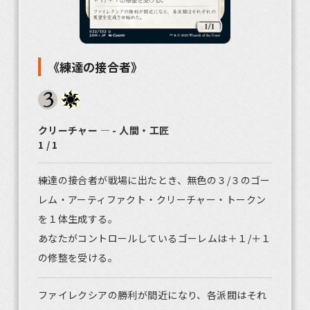
《練達の接合者》
クリーチャー ― - 人間・工匠
1 / 1
練達の接合者が戦場に出たとき、無色の３/３のゴー
レム・アーティファクト・クリーチャー・トークン
を１体生成する。
あなたがコントロールしているゴーレムは＋１/＋１
の修整を受ける。
ファイレクシアの勝利が間近になり、各派閥はそれ