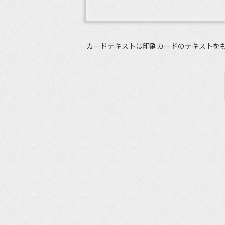
カードテキストは印刷カードのテキストを